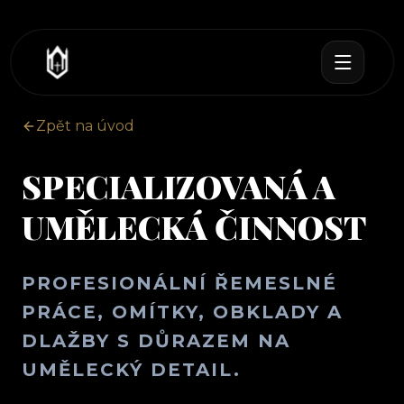
Zpět na úvod
SPECIALIZOVANÁ A
UMĚLECKÁ ČINNOST
PROFESIONÁLNÍ ŘEMESLNÉ
PRÁCE, OMÍTKY, OBKLADY A
DLAŽBY S DŮRAZEM NA
UMĚLECKÝ DETAIL.