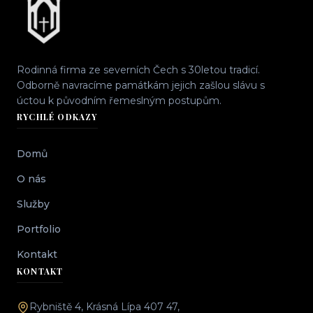
Rodinná firma ze severních Čech s 30letou tradicí.
Odborně navracíme památkám jejich zašlou slávu s
úctou k původním řemeslným postupům.
RYCHLÉ ODKAZY
Domů
O nás
Služby
Portfolio
Kontakt
KONTAKT
Rybniště 4, Krásná Lípa 407 47,